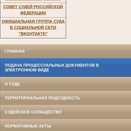
СОВЕТ СУДЕЙ РОССИЙСКОЙ
ФЕДЕРАЦИИ
ОФИЦИАЛЬНАЯ ГРУППА СУДА
В СОЦИАЛЬНОЙ СЕТИ
"ВКОНТАКТЕ"
ГЛАВНАЯ
ПОДАЧА ПРОЦЕССУАЛЬНЫХ ДОКУМЕНТОВ В
ЭЛЕКТРОННОМ ВИДЕ
О СУДЕ
ТЕРРИТОРИАЛЬНАЯ ПОДСУДНОСТЬ
СУДЕЙСКОЕ СООБЩЕСТВО
НОРМАТИВНЫЕ АКТЫ