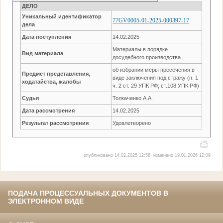
ДЕЛО
Уникальный идентификатор
77GV0005-01-2025-000397-17
дела
Дата поступления
14.02.2025
Материалы в порядке
Вид материала
досудебного производства
об избрании меры пресечения в
Предмет представления,
виде заключения под стражу (п. 1
ходатайства, жалобы
ч. 2 ст. 29 УПК РФ; ст.108 УПК РФ)
Судья
Толкаченко А.А.
Дата рассмотрения
14.02.2025
Результат рассмотрения
Удовлетворено
опубликовано 14.02.2025 12:56, изменено 19.01.2026 12:09
ПОДАЧА ПРОЦЕССУАЛЬНЫХ ДОКУМЕНТОВ В
ЭЛЕКТРОННОМ ВИДЕ