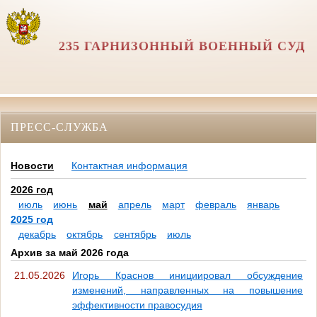
235 ГАРНИЗОННЫЙ ВОЕННЫЙ СУД
ПРЕСС-СЛУЖБА
Новости
Контактная информация
2026 год
июль
июнь
май
апрель
март
февраль
январь
2025 год
декабрь
октябрь
сентябрь
июль
Архив за май 2026 года
21.05.2026
Игорь Краснов инициировал обсуждение
изменений, направленных на повышение
эффективности правосудия